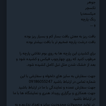
جوهر
تکسچر
میکسمدیا
رنگ پارچه
و ...
بافت ریز به معتی بافت بسار کم و بسیار ریز بوده
بافت درشت پارچه ضخیم تر با بافت بیشتر بوده
برای کشیدن این پارچه ها به روی بوم نقاشی پارچه را
مرطوب کنید که روی چهارچوب فیکس و کشیده شود و
بعد از خشک شدن مثل تبل کامل کشیده شود.
جهت سفارش به سایز های دلخواه و سفارشی با این
شماره تماس در ارتباط باشید 09186055247
جهت سفارش عمده و نمایندگی با ما در ارتباط باشید
جهت همکاری و برگزاری رویداد هنری و نمایشگاه ها با ما
در ارتباط باشید
در تولید محصولات محدودیت سایز و تعداد نداریم و به