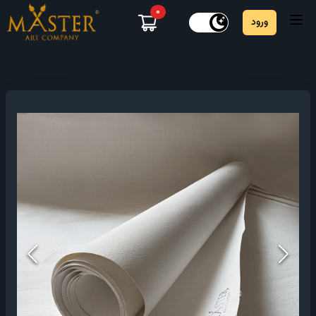
۰
ورود