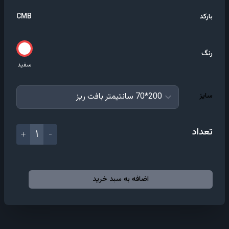
بارکد
CMB
رنگ
سفید
سایز
+
تعداد
۱
−
اضافه به سبد خرید